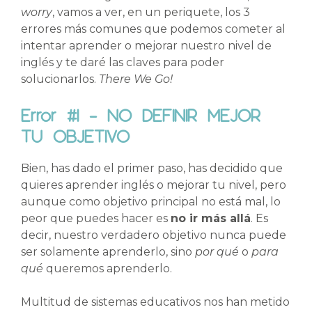
worry
, vamos a ver, en un periquete, los 3
errores más comunes que podemos cometer al
intentar aprender o mejorar nuestro nivel de
inglés y te daré las claves para poder
solucionarlos.
There We Go!
Error #1 – NO DEFINIR MEJOR
TU OBJETIVO
Bien, has dado el primer paso, has decidido que
quieres aprender inglés o mejorar tu nivel, pero
aunque como objetivo principal no está mal, lo
peor que puedes hacer es
no ir más allá
. Es
decir, nuestro verdadero objetivo nunca puede
ser solamente aprenderlo, sino
por qué
o
para
qué
queremos aprenderlo.
Multitud de sistemas educativos nos han metido