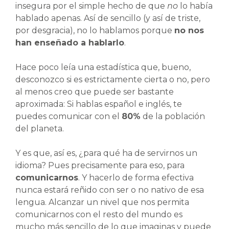
insegura por el simple hecho de que
no
lo había
hablado apenas. Así de sencillo (y así de triste,
por desgracia), no lo hablamos porque
no nos
han enseñado a hablarlo
.
Hace poco leía una estadística que, bueno,
desconozco si es estrictamente cierta o no, pero
al menos creo que puede ser bastante
aproximada: Si hablas español e inglés, te
puedes comunicar con el
80%
de la población
del planeta.
Y es que, así es, ¿para qué ha de servirnos un
idioma? Pues precisamente para eso, para
comunicarnos
. Y hacerlo de forma efectiva
nunca estará reñido con ser o no nativo de esa
lengua. Alcanzar un nivel que nos permita
comunicarnos con el resto del mundo es
mucho más sencillo de lo que imaginas y puede