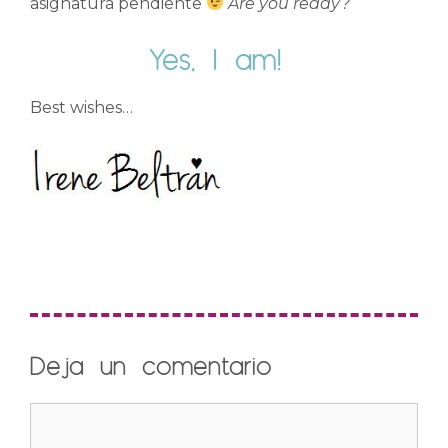
asignatura pendiente
Are you ready?
Yes, I am!
Best wishes…
Deja un comentario