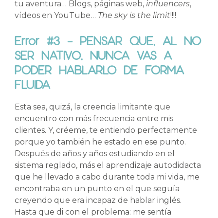
tu aventura… Blogs, páginas web,
influencers
,
vídeos en YouTube…
The sky is the limit
!!!!
Error #3 – PENSAR QUE, AL NO
SER NATIVO, NUNCA VAS A
PODER HABLARLO DE FORMA
FLUIDA
Esta sea, quizá, la creencia limitante que
encuentro con más frecuencia entre mis
clientes. Y, créeme, te entiendo perfectamente
porque yo también he estado en ese punto.
Después de años y años estudiando en el
sistema reglado, más el aprendizaje autodidacta
que he llevado a cabo durante toda mi vida, me
encontraba en un punto en el que seguía
creyendo que era incapaz de hablar inglés.
Hasta que di con el problema: me sentía